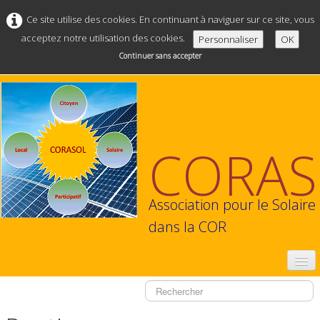
Ce site utilise des cookies. En continuant à naviguer sur ce site, vous
acceptez notre utilisation des cookies.
Personnaliser
OK
Continuer sans accepter
CORAS
Association pour le Solaire
dans la COR
ACCUEIL
NOTRE ASSOCIATION