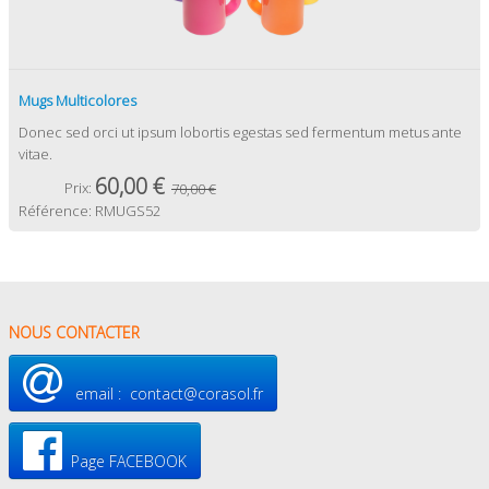
Mugs Multicolores
Donec sed orci ut ipsum lobortis egestas sed fermentum metus ante
vitae.
60,00 €
Prix:
70,00 €
Référence:
RMUGS52
NOUS CONTACTER
email : contact@corasol.fr
Page FACEBOOK