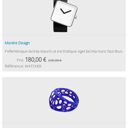
Montre Design
Pellentesque lacinia mauris ut est tristique eget lacinia nunc faucibus.
180,00 €
Prix:
200,00 €
Référence:
WATCH03